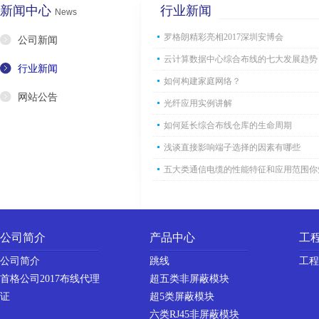
新闻中心
行业新闻
News
罗格朗精彩亮相2017深圳安博会
公司新闻
云计算数据中心综合布线的七大发展趋势
行业新闻
如何构建家庭网络？
网站公告
光纤应用实例讲解
如何延长综合布线仓库的生命周期
浅谈直接影响端子选择的因素有哪些
五大类通信电缆的性能特征和应用范围你
公司简介
产品中心
工
公司简介
跳线
工程
首格公司2017布线代理
超五类非屏蔽模块
证
超5类屏蔽模块
六类RJ45非屏蔽模块