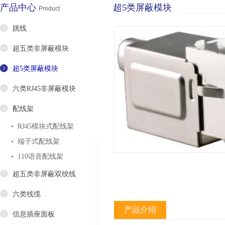
产品中心
超5类屏蔽模块
Product
跳线
超五类非屏蔽模块
超5类屏蔽模块
六类RJ45非屏蔽模块
配线架
RJ45模块式配线架
端子式配线架
110语音配线架
超五类非屏蔽双绞线
六类线缆
产品介绍
信息插座面板