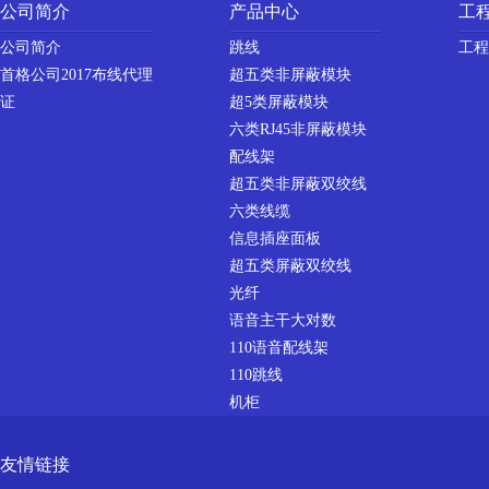
公司简介
产品中心
工
公司简介
跳线
工程
首格公司2017布线代理
超五类非屏蔽模块
证
超5类屏蔽模块
六类RJ45非屏蔽模块
配线架
超五类非屏蔽双绞线
六类线缆
信息插座面板
超五类屏蔽双绞线
光纤
语音主干大对数
110语音配线架
110跳线
机柜
友情链接